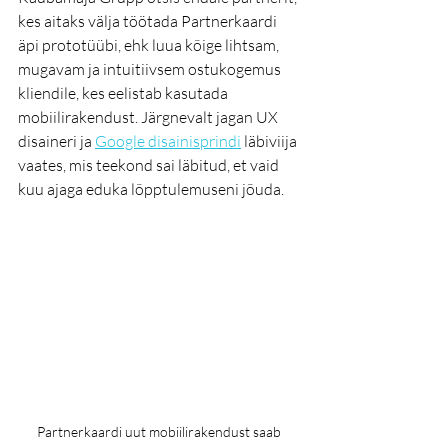
kes aitaks välja töötada Partnerkaardi 
äpi prototüübi, ehk luua kõige lihtsam, 
mugavam ja intuitiivsem ostukogemus 
kliendile, kes eelistab kasutada 
mobiilirakendust. Järgnevalt jagan UX 
disaineri ja 
Google disainisprindi
 läbiviija 
vaates, mis teekond sai läbitud, et vaid 
kuu ajaga eduka lõpptulemuseni jõuda. 
Partnerkaardi uut mobiilirakendust saab 