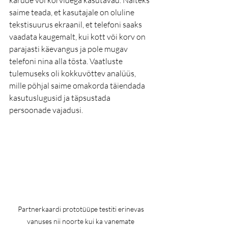
saime teada, et kasutajale on oluline 
tekstisuurus ekraanil, et telefoni saaks 
vaadata kaugemalt, kui kott või korv on 
parajasti käevangus ja pole mugav 
telefoni nina alla tõsta. Vaatluste 
tulemuseks oli kokkuvõttev analüüs, 
mille põhjal saime omakorda täiendada 
kasutuslugusid ja täpsustada 
persoonade vajadusi. 
Partnerkaardi prototüüpe testiti erinevas 
vanuses nii noorte kui ka vanemate 