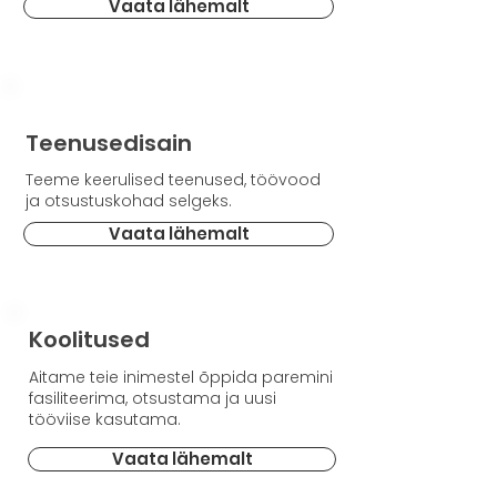
Vaata lähemalt
Teenusedisain
Teeme keerulised teenused, töövood
ja otsustuskohad selgeks.
Vaata lähemalt
Koolitused
Aitame teie inimestel õppida paremini
fasiliteerima, otsustama ja uusi
tööviise kasutama.
Vaata lähemalt