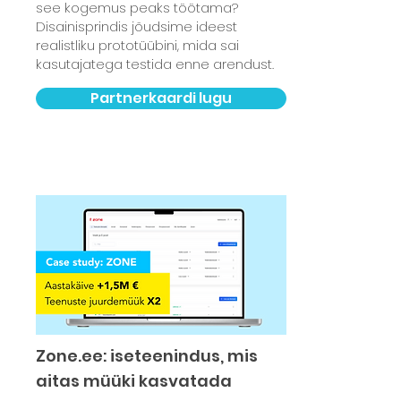
see kogemus peaks töötama?
Disainisprindis jõudsime ideest
realistliku prototüübini, mida sai
kasutajatega testida enne arendust.
Partnerkaardi lugu
Zone.ee: iseteenindus, mis
aitas müüki kasvatada