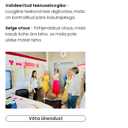
Valideeritud teenuseloogika
-
Loogiline teekond teie digitootes, mida
on kontrollitud päris kasutajatega.
Selge otsus
- Põhjendatud otsus, mida
tasub kohe ära teha. Ja mida pole
üldse mõtet teha.
Võta ühendust