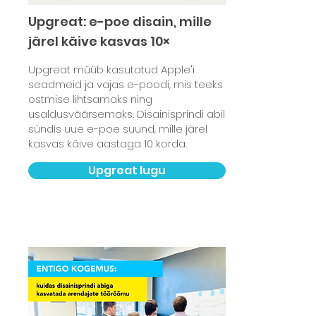
Upgreat: e-poe disain, mille
järel käive kasvas 10×
Upgreat müüb kasutatud Apple'i
seadmeid ja vajas e-poodi, mis teeks
ostmise lihtsamaks ning
usaldusväärsemaks. Disainisprindi abil
sündis uue e-poe suund, mille järel
kasvas käive aastaga 10 korda.
Upgreat lugu