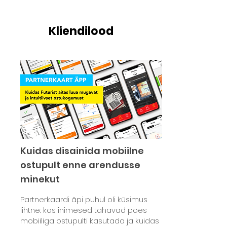
Kliendilood
Kuidas disainida mobiilne
ostupult enne arendusse
minekut
Partnerkaardi äpi puhul oli küsimus
lihtne: kas inimesed tahavad poes
mobiiliga ostupulti kasutada ja kuidas