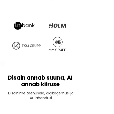
Disain annab suuna, AI
annab kiiruse
Disainime teenuseid, digikogemusi ja
AI-lahendusi