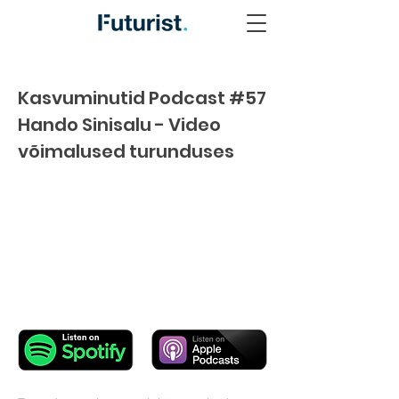
Kasvuminutid Podcast #57
Hando Sinisalu - Video
võimalused turunduses