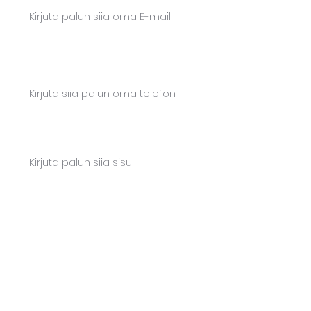
Telefon*
Sisu
Saada teade