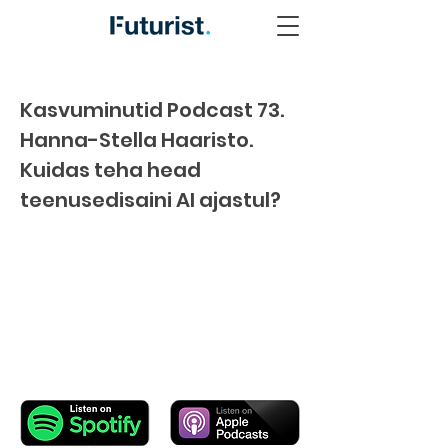
Kasvuminutid Podcast 73.
Hanna-Stella Haaristo.
Kuidas teha head
teenusedisaini AI ajastul?