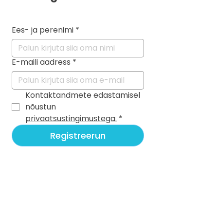
Ees- ja perenimi
*
E-maili aadress
*
Kontaktandmete edastamisel 
nõustun 
privaatsustingimustega.
*
Registreerun