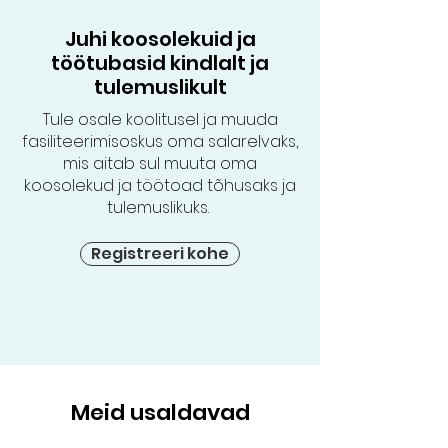
Juhi koosolekuid ja
töötubasid kindlalt ja
tulemuslikult
Tule osale koolitusel ja muuda
fasiliteerimisoskus oma salarelvaks,
mis aitab sul muuta oma
koosolekud ja töötoad tõhusaks ja
tulemuslikuks.
Registreeri kohe
Meid usaldavad