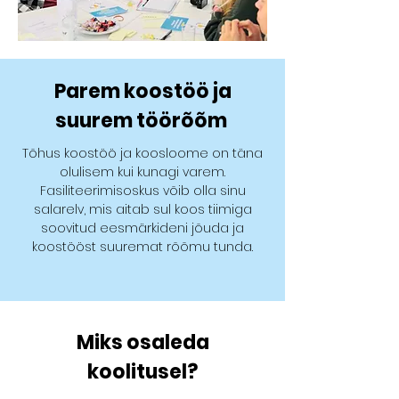
Parem koostöö ja
suurem töörõõm
Tõhus koostöö ja koosloome on täna
olulisem kui kunagi varem.
Fasiliteerimisoskus võib olla sinu
salarelv, mis aitab sul koos tiimiga
soovitud eesmärkideni jõuda ja
koostööst suuremat rõõmu tunda.
Miks osaleda
koolitusel?