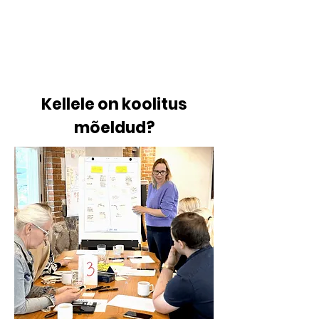
Kellele on koolitus
mõeldud?